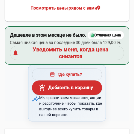
location_on
Посмотреть цены рядом с вами
Дешевле в этом месяце не было.
Отличная цена
Самая низкая цена за последние 30 дней была 129,00 ₪.
Уведомить меня, когда цена
notifications
снизится
storefront
Где купить?
add_shopping_cart
Добавить в корзину
insights
Мы сравниваем магазины, акции
и расстояние, чтобы показать, где
выгоднее всего купить товары в
вашей корзине.