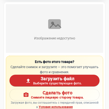
Изображение недоступно
Есть фото этого товара?
Сделайте снимок и загрузите — это помогает улучшать
фото и сравнения.
Загрузить файл
upload
Выберите существующее фото.
Сделать фото
photo_camera
Снимите лицевую сторону товара.
Загружая фото, вы соглашаетесь с передачей прав, описанной
в
Условия использования