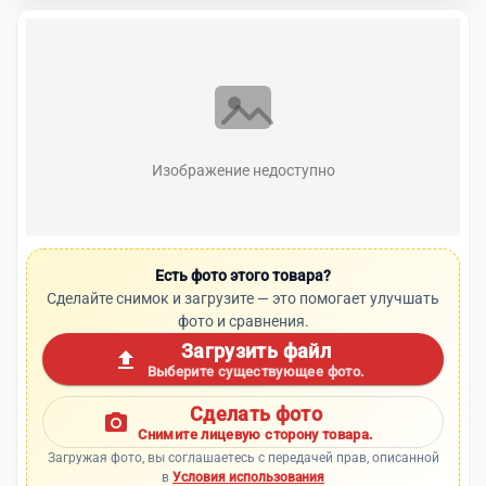
Изображение недоступно
Есть фото этого товара?
Сделайте снимок и загрузите — это помогает улучшать
фото и сравнения.
Загрузить файл
upload
Выберите существующее фото.
Сделать фото
photo_camera
Снимите лицевую сторону товара.
Загружая фото, вы соглашаетесь с передачей прав, описанной
в
Условия использования