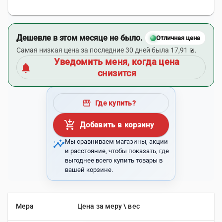
Дешевле в этом месяце не было.
Отличная цена
Самая низкая цена за последние 30 дней была 17,91 ₪.
Уведомить меня, когда цена
notifications
снизится
storefront
Где купить?
add_shopping_cart
Добавить в корзину
insights
Мы сравниваем магазины, акции
и расстояние, чтобы показать, где
выгоднее всего купить товары в
вашей корзине.
Мера
Цена за меру \ вес