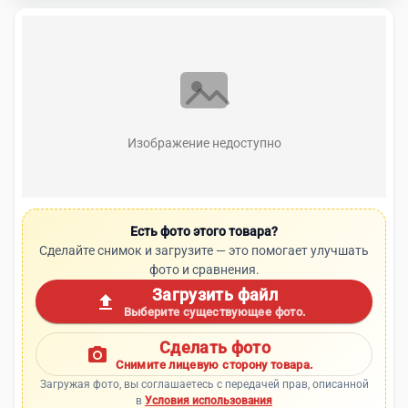
Изображение недоступно
Есть фото этого товара?
Сделайте снимок и загрузите — это помогает улучшать
фото и сравнения.
Загрузить файл
upload
Выберите существующее фото.
Сделать фото
photo_camera
Снимите лицевую сторону товара.
Загружая фото, вы соглашаетесь с передачей прав, описанной
в
Условия использования