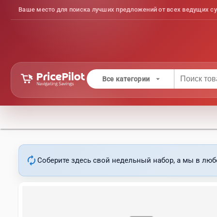
Ваше место для поиска лучших предложений от всех ведущих су
arrow_drop_down
Все категории
autorenew
Соберите здесь свой недельный набор, а мы в люб