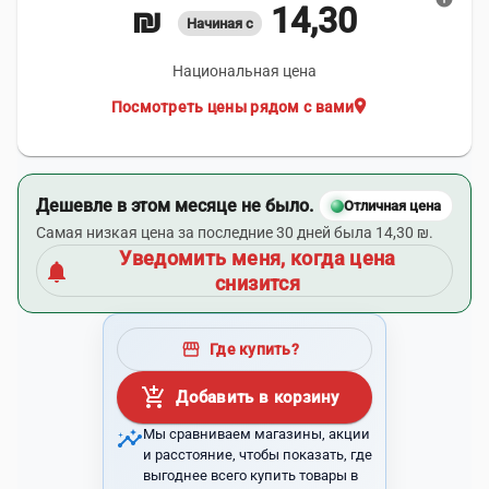
14,30 ₪
Начиная с
Национальная цена
location_on
Посмотреть цены рядом с вами
Дешевле в этом месяце не было.
Отличная цена
Самая низкая цена за последние 30 дней была 14,30 ₪.
Уведомить меня, когда цена
notifications
снизится
storefront
Где купить?
add_shopping_cart
Добавить в корзину
insights
Мы сравниваем магазины, акции
и расстояние, чтобы показать, где
выгоднее всего купить товары в