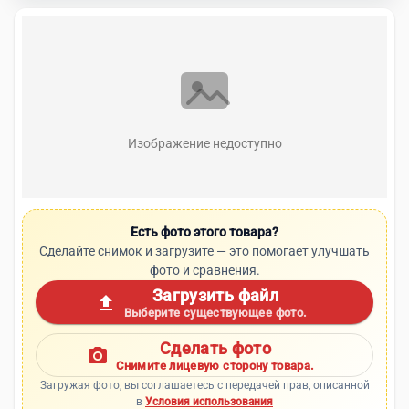
Изображение недоступно
Есть фото этого товара?
Сделайте снимок и загрузите — это помогает улучшать
фото и сравнения.
Загрузить файл
upload
Выберите существующее фото.
Сделать фото
photo_camera
Снимите лицевую сторону товара.
Загружая фото, вы соглашаетесь с передачей прав, описанной
в
Условия использования