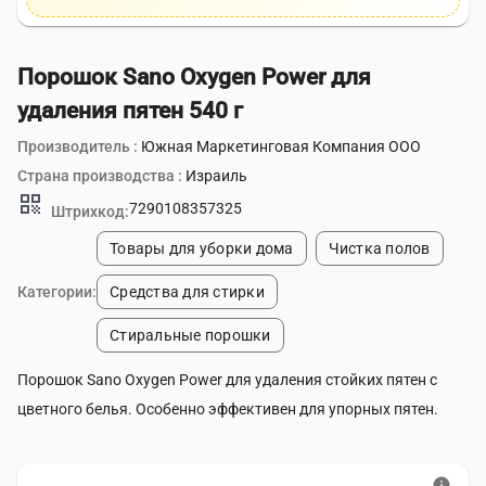
Порошок Sano Oxygen Power для
удаления пятен 540 г
Производитель :
Южная Маркетинговая Компания ООО
Страна производства :
Израиль
qr_code
7290108357325
Штрихкод:
Товары для уборки дома
Чистка полов
Категории:
Средства для стирки
Стиральные порошки
Порошок Sano Oxygen Power для удаления стойких пятен с
цветного белья. Особенно эффективен для упорных пятен.
info