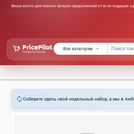
Ваше место для поиска лучших предложений от всех ведущих су
arrow_drop_down
Все категории
autorenew
Соберите здесь свой недельный набор, а мы в люб