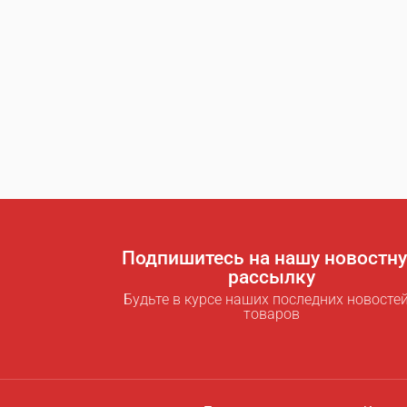
Подпишитесь на нашу новостн
рассылку
Будьте в курсе наших последних новостей
товаров