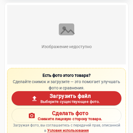
Изображение недоступно
Есть фото этого товара?
Сделайте снимок и загрузите — это помогает улучшать
фото и сравнения.
Загрузить файл
upload
Выберите существующее фото.
Сделать фото
photo_camera
Снимите лицевую сторону товара.
Загружая фото, вы соглашаетесь с передачей прав, описанной
в
Условия использования