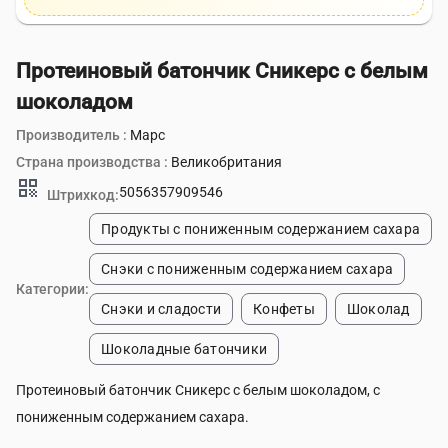
Протеиновый батончик Сникерс с белым
шоколадом
Производитель :
Марс
Страна производства :
Великобритания
qr_code
5056357909546
Штрихкод:
Продукты с пониженным содержанием сахара
Снэки с пониженным содержанием сахара
Категории:
Снэки и сладости
Конфеты
Шоколад
Шоколадные батончики
Протеиновый батончик Сникерс с белым шоколадом, с
пониженным содержанием сахара.