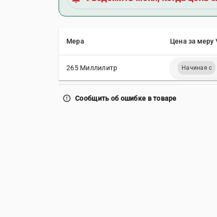
Мера
Цена за меру 
265 Миллилитр
Начиная с
error_outline
Сообщить об ошибке в товаре