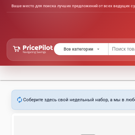
Ваше место для поиска лучших предложений от всех ведущих су
arrow_drop_down
Все категории
autorenew
Соберите здесь свой недельный набор, а мы в люб