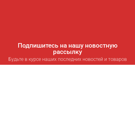
Подпишитесь на нашу новостную
рассылку
Будьте в курсе наших последних новостей и товаров
Подписаться
Полезные ссылки
Умная подписка для экономии
Data API