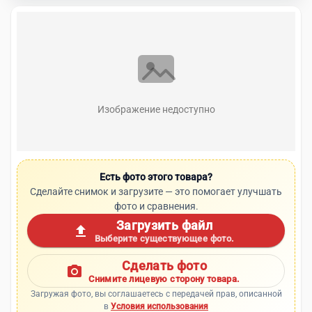
Изображение недоступно
Есть фото этого товара?
Сделайте снимок и загрузите — это помогает улучшать
фото и сравнения.
Загрузить файл
upload
Выберите существующее фото.
Сделать фото
photo_camera
Снимите лицевую сторону товара.
Загружая фото, вы соглашаетесь с передачей прав, описанной
в
Условия использования