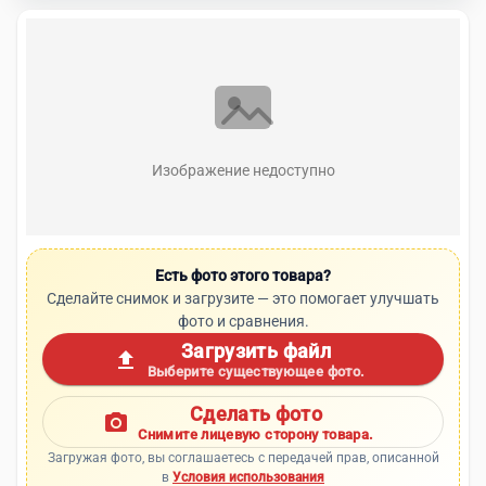
Изображение недоступно
Есть фото этого товара?
Сделайте снимок и загрузите — это помогает улучшать
фото и сравнения.
Загрузить файл
upload
Выберите существующее фото.
Сделать фото
photo_camera
Снимите лицевую сторону товара.
Загружая фото, вы соглашаетесь с передачей прав, описанной
в
Условия использования