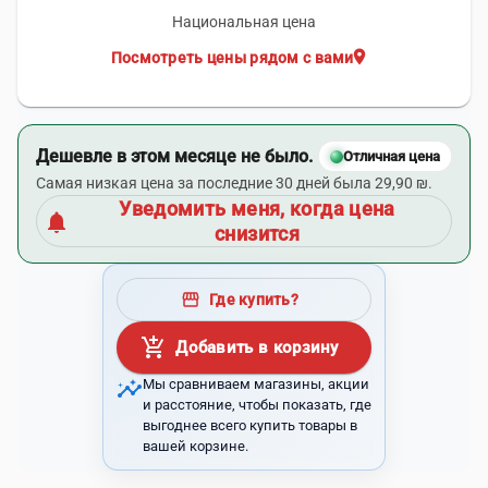
Национальная цена
location_on
Посмотреть цены рядом с вами
Дешевле в этом месяце не было.
Отличная цена
Самая низкая цена за последние 30 дней была 29,90 ₪.
Уведомить меня, когда цена
notifications
снизится
storefront
Где купить?
add_shopping_cart
Добавить в корзину
insights
Мы сравниваем магазины, акции
и расстояние, чтобы показать, где
выгоднее всего купить товары в
вашей корзине.