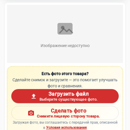
Изображение недоступно
Есть фото этого товара?
Сделайте снимок и загрузите — это помогает улучшать
фото и сравнения.
Загрузить файл
upload
Выберите существующее фото.
Сделать фото
photo_camera
Снимите лицевую сторону товара.
Загружая фото, вы соглашаетесь с передачей прав, описанной
в
Условия использования