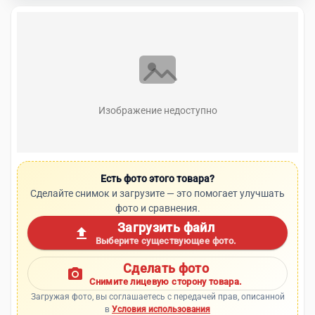
Изображение недоступно
Есть фото этого товара?
Сделайте снимок и загрузите — это помогает улучшать
фото и сравнения.
Загрузить файл
upload
Выберите существующее фото.
Сделать фото
photo_camera
Снимите лицевую сторону товара.
Загружая фото, вы соглашаетесь с передачей прав, описанной
в
Условия использования