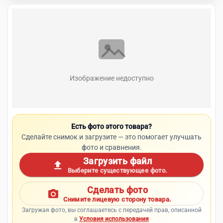
Изображение недоступно
Есть фото этого товара?
Сделайте снимок и загрузите — это помогает улучшать
фото и сравнения.
Загрузить файл
upload
Выберите существующее фото.
Сделать фото
photo_camera
Снимите лицевую сторону товара.
Загружая фото, вы соглашаетесь с передачей прав, описанной
в
Условия использования