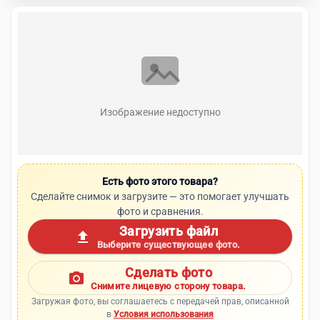
Изображение недоступно
Есть фото этого товара?
Сделайте снимок и загрузите — это помогает улучшать
фото и сравнения.
Загрузить файл
upload
Выберите существующее фото.
Сделать фото
photo_camera
Снимите лицевую сторону товара.
Загружая фото, вы соглашаетесь с передачей прав, описанной
в
Условия использования