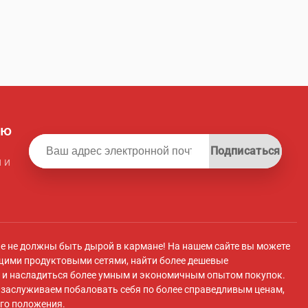
ую
Подписаться
 и
ле не должны быть дырой в кармане! На нашем сайте вы можете
щими продуктовыми сетями, найти более дешевые
и насладиться более умным и экономичным опытом покупок.
ы заслуживаем побаловать себя по более справедливым ценам,
го положения.