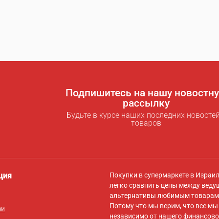
Подпишитесь на нашу новостн
рассылку
Будьте в курсе наших последних новостей
товаров
ция
Покупки в супермаркете в Израи
легко сравнить цены между веду
альтернативы любимым товарам 
Потому что мы верим, что все м
зи
независимо от нашего финансово