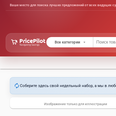
Ваше место для поиска лучших предложений от всех ведущих су
arrow_drop_down
Все категории
autorenew
Соберите здесь свой недельный набор, а мы в люб
Изображение только для иллюстрации