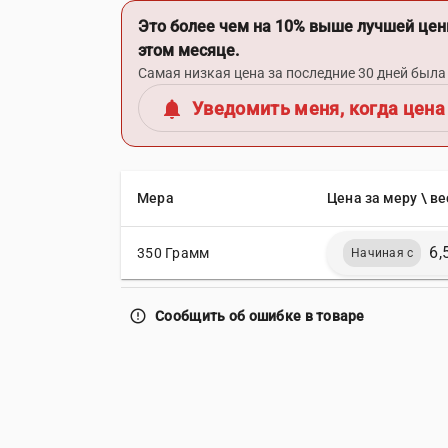
Это более чем на 10% выше лучшей цен
этом месяце.
Самая низкая цена за последние 30 дней была 
notifications
Уведомить меня, когда цена
Мера
Цена за меру \ ве
6,
350 Грамм
Начиная с
error_outline
Сообщить об ошибке в товаре