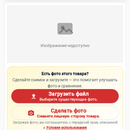
Изображение недоступно
Есть фото этого товара?
Сделайте снимок и загрузите — это помогает улучшать
фото и сравнения.
Загрузить файл
upload
Выберите существующее фото.
Сделать фото
photo_camera
Снимите лицевую сторону товара.
Загружая фото, вы соглашаетесь с передачей прав, описанной
в
Условия использования