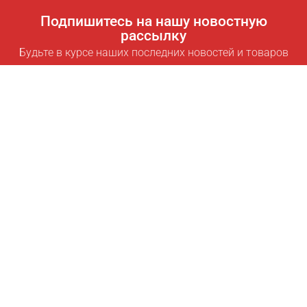
Подпишитесь на нашу новостную
рассылку
Будьте в курсе наших последних новостей и товаров
Подписаться
Полезные ссылки
Умная подписка для экономии
Data API
MCP для ассистентов
Журнал Pricepilot
Таблица лидеров
О нас
Условия использования