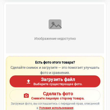
Изображение недоступно
Есть фото этого товара?
Сделайте снимок и загрузите — это помогает улучшать
фото и сравнения.
Загрузить файл
upload
Выберите существующее фото.
Сделать фото
photo_camera
Снимите лицевую сторону товара.
Загружая фото, вы соглашаетесь с передачей прав, описанной
в
Условия использования