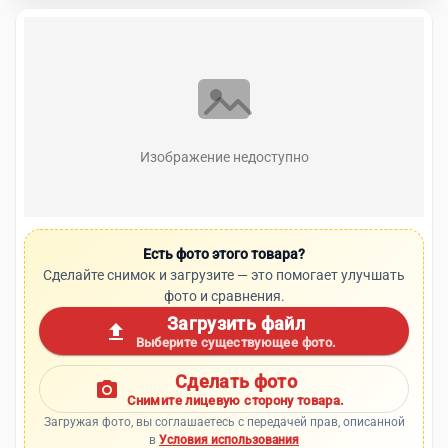
Изображение недоступно
Есть фото этого товара?
Сделайте снимок и загрузите — это помогает улучшать
фото и сравнения.
Загрузить файл
upload
Выберите существующее фото.
Сделать фото
photo_camera
Снимите лицевую сторону товара.
Загружая фото, вы соглашаетесь с передачей прав, описанной
в
Условия использования