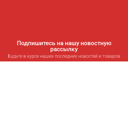
Подпишитесь на нашу новостную
рассылку
Будьте в курсе наших последних новостей и товаров
Подписаться
Полезные ссылки
Умная подписка для экономии
Data API