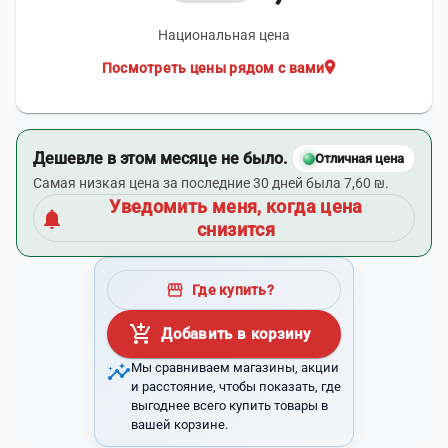
Национальная цена
location_on
Посмотреть цены рядом с вами
Дешевле в этом месяце не было.
Отличная цена
Самая низкая цена за последние 30 дней была 7,60 ₪.
Уведомить меня, когда цена
notifications
снизится
storefront
Где купить?
add_shopping_cart
Добавить в корзину
insights
Мы сравниваем магазины, акции
и расстояние, чтобы показать, где
выгоднее всего купить товары в
вашей корзине.