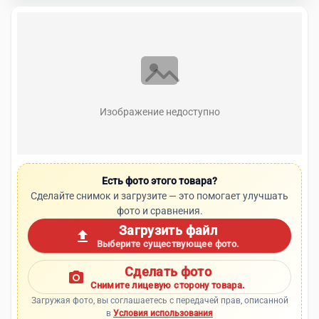
Изображение недоступно
Есть фото этого товара?
Сделайте снимок и загрузите — это помогает улучшать
фото и сравнения.
Загрузить файл
upload
Выберите существующее фото.
Сделать фото
photo_camera
Снимите лицевую сторону товара.
Загружая фото, вы соглашаетесь с передачей прав, описанной
в
Условия использования