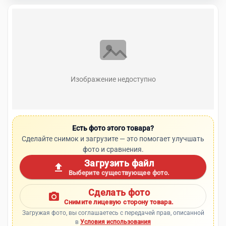
Изображение недоступно
Есть фото этого товара?
Сделайте снимок и загрузите — это помогает улучшать
фото и сравнения.
Загрузить файл
upload
Выберите существующее фото.
Сделать фото
photo_camera
Снимите лицевую сторону товара.
Загружая фото, вы соглашаетесь с передачей прав, описанной
в
Условия использования