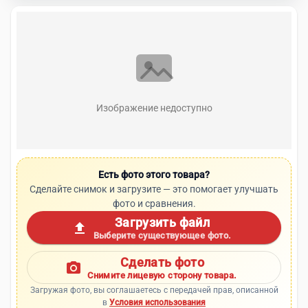
Изображение недоступно
Есть фото этого товара?
Сделайте снимок и загрузите — это помогает улучшать
фото и сравнения.
Загрузить файл
upload
Выберите существующее фото.
Сделать фото
photo_camera
Снимите лицевую сторону товара.
Загружая фото, вы соглашаетесь с передачей прав, описанной
в
Условия использования