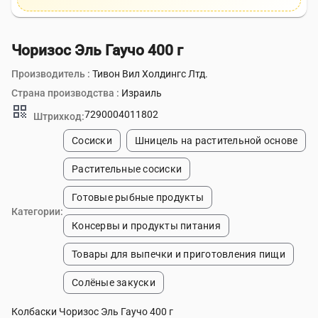
Чоризос Эль Гаучо 400 г
Производитель :
Тивон Вил Холдингс Лтд.
Страна производства :
Израиль
qr_code
7290004011802
Штрихкод:
Сосиски
Шницель на растительной основе
Растительные сосиски
Готовые рыбные продукты
Категории:
Консервы и продукты питания
Товары для выпечки и приготовления пищи
Солёные закуски
Колбаски Чоризос Эль Гаучо 400 г