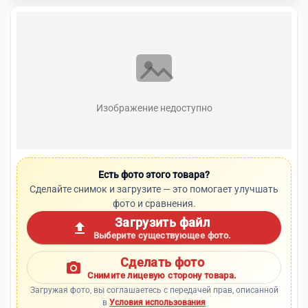
Изображение недоступно
Есть фото этого товара?
Сделайте снимок и загрузите — это помогает улучшать
фото и сравнения.
Загрузить файл
upload
Выберите существующее фото.
Сделать фото
photo_camera
Снимите лицевую сторону товара.
Загружая фото, вы соглашаетесь с передачей прав, описанной
в
Условия использования