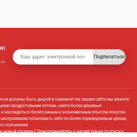
ую
Подписаться
 и
ле не должны быть дырой в кармане! На нашем сайте вы можете
щими продуктовыми сетями, найти более дешевые
и насладиться более умным и экономичным опытом покупок.
ы заслуживаем побаловать себя по более справедливым ценам,
го положения.
а новый уровень? Присоединяйтесь к нашей
Умная подписка