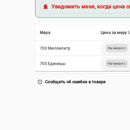
notifications
Уведомить меня, когда цена с
Мера
Цена за меру \
700 Миллилитр
Начиная с
700 Единицы
Начиная с
error_outline
Сообщить об ошибке в товаре