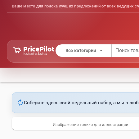
Ваше место для поиска лучших предложений от всех ведущих су
arrow_drop_down
Все категории
autorenew
Соберите здесь свой недельный набор, а мы в люб
Изображение только для иллюстрации