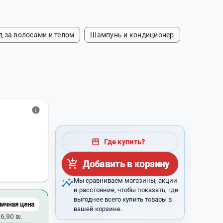
д за волосами и телом
Шампунь и кондиционер
info
storefront
Где купить?
add_shopping_cart
Добавить в корзину
insights
Мы сравниваем магазины, акции
и расстояние, чтобы показать, где
выгоднее всего купить товары в
личная цена
вашей корзине.
6,90 ₪.