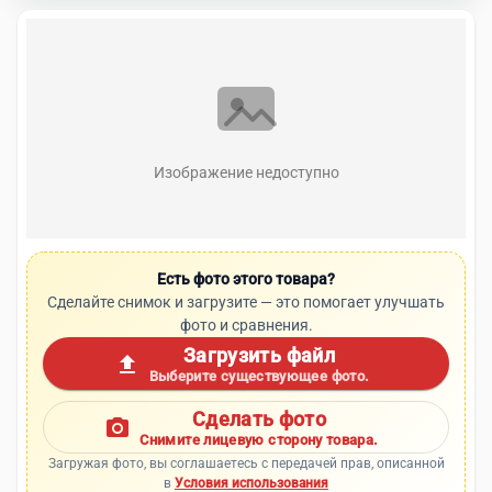
Изображение недоступно
Есть фото этого товара?
Сделайте снимок и загрузите — это помогает улучшать
фото и сравнения.
Загрузить файл
upload
Выберите существующее фото.
Сделать фото
photo_camera
Снимите лицевую сторону товара.
Загружая фото, вы соглашаетесь с передачей прав, описанной
в
Условия использования