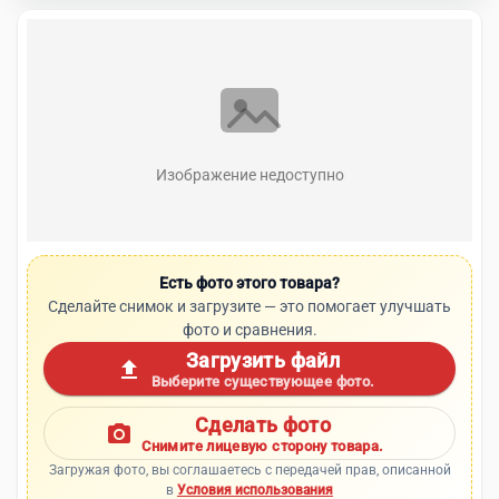
Изображение недоступно
Есть фото этого товара?
Сделайте снимок и загрузите — это помогает улучшать
фото и сравнения.
Загрузить файл
upload
Выберите существующее фото.
Сделать фото
photo_camera
Снимите лицевую сторону товара.
Загружая фото, вы соглашаетесь с передачей прав, описанной
в
Условия использования