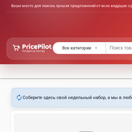
Ваше место для поиска лучших предложений от всех ведущих су
arrow_drop_down
Все категории
autorenew
Соберите здесь свой недельный набор, а мы в люб