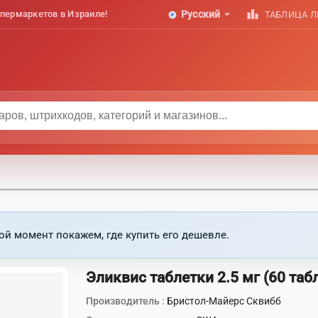
arrow_drop_down
leaderboard
пермаркетов в Израиле!
Русский
ТАБЛИЦА 
ой момент покажем, где купить его дешевле.
Эликвис таблетки 2.5 мг (60 таб
Производитель :
Бристол-Майерс Сквибб