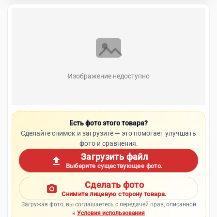
Изображение недоступно
Есть фото этого товара?
Сделайте снимок и загрузите — это помогает улучшать
фото и сравнения.
Загрузить файл
upload
Выберите существующее фото.
Сделать фото
photo_camera
Снимите лицевую сторону товара.
Загружая фото, вы соглашаетесь с передачей прав, описанной
в
Условия использования