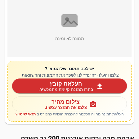
תמונה לא זמינה
יש לכם תמונה של המוצר?
צלמו והעלו - זה עוזר לנו לשפר את התמונות וההשוואות.
העלאת קובץ
upload
בחרו תמונה קיימת מהמכשיר.
צילום מהיר
photo_camera
צלמו את המוצר עכשיו.
העלאת תמונה מהווה הסכמה להעברת הזכויות כמפורט ב
תנאי שימוש
אבקת מרק ירקות אורגנית 200 גר השדה