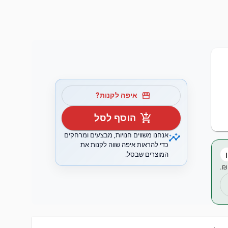
storefront
איפה לקנות?
add_shopping_cart
הוסף לסל
insights
אנחנו משווים חנויות, מבצעים ומרחקים
כדי להראות איפה שווה לקנות את
המוצרים שבסל.