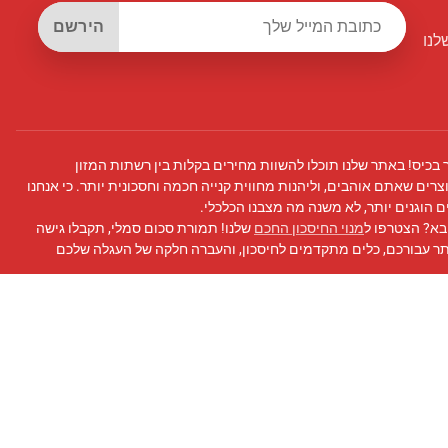
הירשם
לנו
 בכיס! באתר שלנו תוכלו להשוות מחירים בקלות בין רשתות המזון
צרים שאתם אוהבים, וליהנות מחווית קנייה חכמה וחסכונית יותר. כי אנחנו
 הוגנים יותר, לא משנה מה מצבנו הכלכלי.
בא? הצטרפו ל
מנוי החיסכון החכם
שלנו! תמורת סכום סמלי, תקבלו גישה
תר עבורכם, כלים מתקדמים לחיסכון, והעברה חלקה של העגלה שלכם
 פייסבוק
שלנו לעדכונים, טיפים לחיסכון, ועוד!