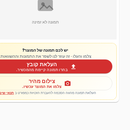
תמונה לא זמינה
יש לכם תמונה של המוצר?
צלמו והעלו - זה עוזר לנו לשפר את התמונות וההשוואות.
העלאת קובץ
upload
בחרו תמונה קיימת מהמכשיר.
צילום מהיר
photo_camera
צלמו את המוצר עכשיו.
העלאת תמונה מהווה הסכמה להעברת הזכויות כמפורט ב
תנאי שימ