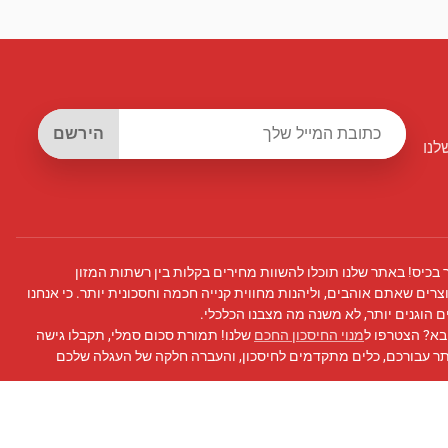
הירשם
לנו
 בכיס! באתר שלנו תוכלו להשוות מחירים בקלות בין רשתות המזון
צרים שאתם אוהבים, וליהנות מחווית קנייה חכמה וחסכונית יותר. כי אנחנו
 הוגנים יותר, לא משנה מה מצבנו הכלכלי.
בא? הצטרפו ל
מנוי החיסכון החכם
שלנו! תמורת סכום סמלי, תקבלו גישה
תר עבורכם, כלים מתקדמים לחיסכון, והעברה חלקה של העגלה שלכם
 פייסבוק
שלנו לעדכונים, טיפים לחיסכון, ועוד!