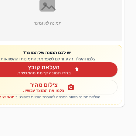
תמונה לא זמינה
יש לכם תמונה של המוצר?
צלמו והעלו - זה עוזר לנו לשפר את התמונות וההשוואות.
העלאת קובץ
upload
בחרו תמונה קיימת מהמכשיר.
צילום מהיר
photo_camera
צלמו את המוצר עכשיו.
העלאת תמונה מהווה הסכמה להעברת הזכויות כמפורט ב
תנאי שימ