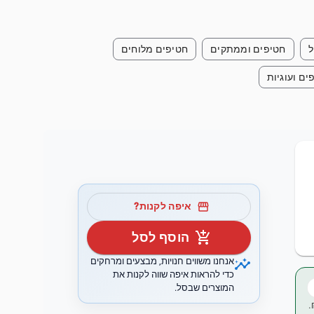
ל
חטיפים וממתקים
חטיפים מלוחים
ים ועוגיות
storefront
איפה לקנות?
add_shopping_cart
הוסף לסל
insights
אנחנו משווים חנויות, מבצעים ומרחקים
כדי להראות איפה שווה לקנות את
המוצרים שבסל.