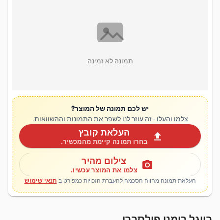
תמונה לא זמינה
יש לכם תמונה של המוצר?
צלמו והעלו - זה עוזר לנו לשפר את התמונות וההשוואות.
העלאת קובץ
upload
בחרו תמונה קיימת מהמכשיר.
צילום מהיר
photo_camera
צלמו את המוצר עכשיו.
העלאת תמונה מהווה הסכמה להעברת הזכויות כמפורט ב
תנאי שימוש
בייגל רומני פילסברי