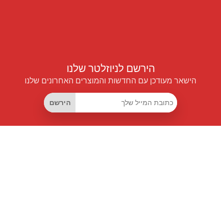
הירשם לניוזלטר שלנו
הישאר מעודכן עם החדשות והמוצרים האחרונים שלנו
הירשם
קישורים שימושיים
מנוי החיסכון החכם
Data API
MCP לעוזרים חכמים
מגזין פרייספיילוט