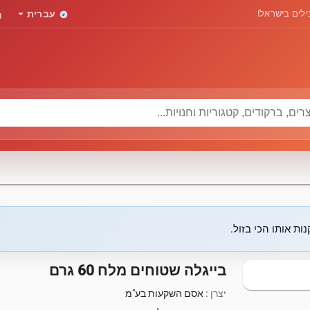
rd
arrow_drop_down
לים בישראל!
עברית
ות אותו הכי בזול.
בייגלה שטוחים מלח 60 גרם
יצרן :
אסם השקעות בע"מ