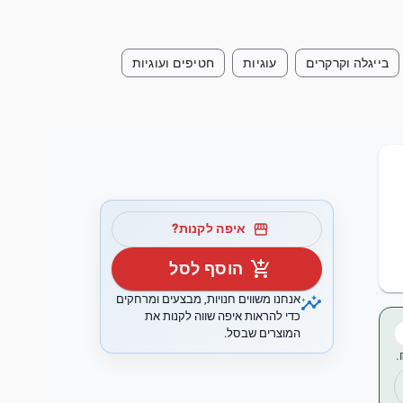
בייגלה וקרקרים
עוגיות
חטיפים ועוגיות
storefront
איפה לקנות?
add_shopping_cart
הוסף לסל
insights
אנחנו משווים חנויות, מבצעים ומרחקים
כדי להראות איפה שווה לקנות את
המוצרים שבסל.