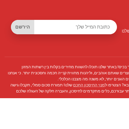
הירשם
לנו
 בכיס! באתר שלנו תוכלו להשוות מחירים בקלות בין רשתות המזון
צרים שאתם אוהבים, וליהנות מחווית קנייה חכמה וחסכונית יותר. כי אנחנו
 הוגנים יותר, לא משנה מה מצבנו הכלכלי.
בא? הצטרפו ל
מנוי החיסכון החכם
שלנו! תמורת סכום סמלי, תקבלו גישה
תר עבורכם, כלים מתקדמים לחיסכון, והעברה חלקה של העגלה שלכם
 פייסבוק
שלנו לעדכונים, טיפים לחיסכון, ועוד!