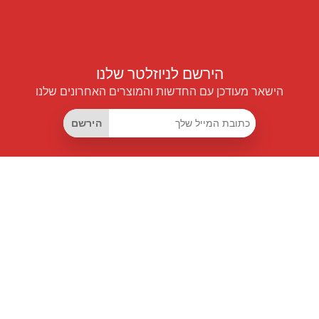
הירשם לניוזלטר שלנו
הישאר מעודכן עם החדשות והמוצרים האחרונים שלנו
הירשם
קישורים שימושיים
מנוי החיסכון החכם
Data API
MCP לעוזרים חכמים
מגזין פרייספיילוט
לוח מובילים