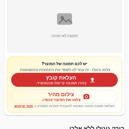
תמונה לא זמינה
יש לכם תמונה של המוצר?
צלמו והעלו - זה עוזר לנו לשפר את התמונות וההשוואות.
העלאת קובץ
upload
בחרו תמונה קיימת מהמכשיר.
צילום מהיר
photo_camera
צלמו את המוצר עכשיו.
העלאת תמונה מהווה הסכמה להעברת הזכויות כמפורט ב
תנאי שימוש
בירה גיגולי ללא אלכו