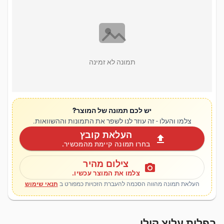
תמונה לא זמינה
יש לכם תמונה של המוצר?
צלמו והעלו - זה עוזר לנו לשפר את התמונות וההשוואות.
העלאת קובץ
upload
בחרו תמונה קיימת מהמכשיר.
צילום מהיר
photo_camera
צלמו את המוצר עכשיו.
העלאת תמונה מהווה הסכמה להעברת הזכויות כמפורט ב
תנאי שימוש
בפלות עליצ קילו