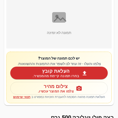
תמונה לא זמינה
יש לכם תמונה של המוצר?
צלמו והעלו - זה עוזר לנו לשפר את התמונות וההשוואות.
העלאת קובץ
upload
בחרו תמונה קיימת מהמכשיר.
צילום מהיר
photo_camera
צלמו את המוצר עכשיו.
העלאת תמונה מהווה הסכמה להעברת הזכויות כמפורט ב
תנאי שימוש
בצק פילו זוגלובק 500 גרם