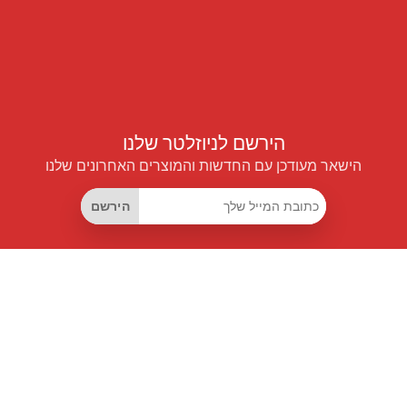
הירשם לניוזלטר שלנו
הישאר מעודכן עם החדשות והמוצרים האחרונים שלנו
הירשם
קישורים שימושיים
מנוי החיסכון החכם
Data API
MCP לעוזרים חכמים