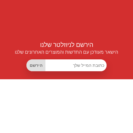
הירשם לניוזלטר שלנו
הישאר מעודכן עם החדשות והמוצרים האחרונים שלנו
הירשם
קישורים שימושיים
מנוי החיסכון החכם
Data API
MCP לעוזרים חכמים