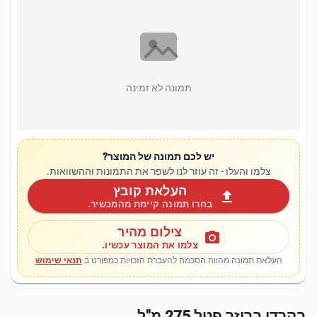
תמונה לא זמינה
יש לכם תמונה של המוצר?
צלמו והעלו - זה עוזר לנו לשפר את התמונות וההשוואות.
העלאת קובץ
upload
בחרו תמונה קיימת מהמכשיר.
צילום מהיר
photo_camera
צלמו את המוצר עכשיו.
העלאת תמונה מהווה הסכמה להעברת הזכויות כמפורט ב
תנאי שימוש
בקרדי בריזר פטל 275 מ"ל