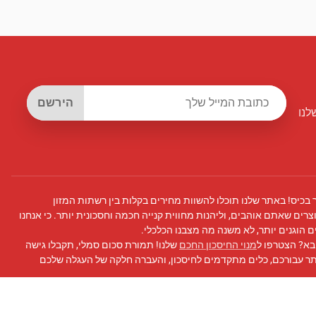
הירשם
לנו
 בכיס! באתר שלנו תוכלו להשוות מחירים בקלות בין רשתות המזון
צרים שאתם אוהבים, וליהנות מחווית קנייה חכמה וחסכונית יותר. כי אנחנו
 הוגנים יותר, לא משנה מה מצבנו הכלכלי.
בא? הצטרפו ל
מנוי החיסכון החכם
שלנו! תמורת סכום סמלי, תקבלו גישה
תר עבורכם, כלים מתקדמים לחיסכון, והעברה חלקה של העגלה שלכם
 פייסבוק
שלנו לעדכונים, טיפים לחיסכון, ועוד!