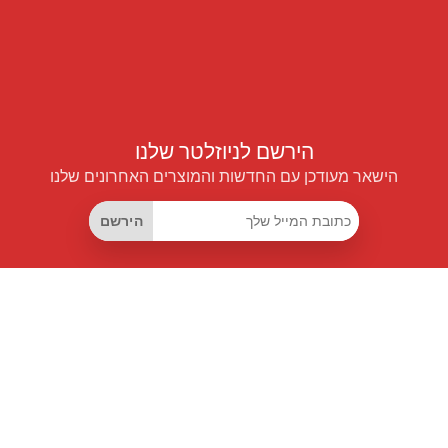
הירשם לניוזלטר שלנו
הישאר מעודכן עם החדשות והמוצרים האחרונים שלנו
הירשם
קישורים שימושיים
מנוי החיסכון החכם
Data API
MCP לעוזרים חכמים