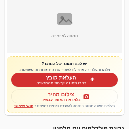
תמונה לא זמינה
יש לכם תמונה של המוצר?
צלמו והעלו - זה עוזר לנו לשפר את התמונות וההשוואות.
העלאת קובץ
upload
בחרו תמונה קיימת מהמכשיר.
צילום מהיר
photo_camera
צלמו את המוצר עכשיו.
העלאת תמונה מהווה הסכמה להעברת הזכויות כמפורט ב
תנאי שימוש
גבינת פילדלפיה עם חלפניו