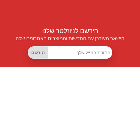
הירשם לניוזלטר שלנו
הישאר מעודכן עם החדשות והמוצרים האחרונים שלנו
הירשם
קישורים שימושיים
מנוי החיסכון החכם
Data API
MCP לעוזרים חכמים
מגזין פרייספיילוט
לוח מובילים