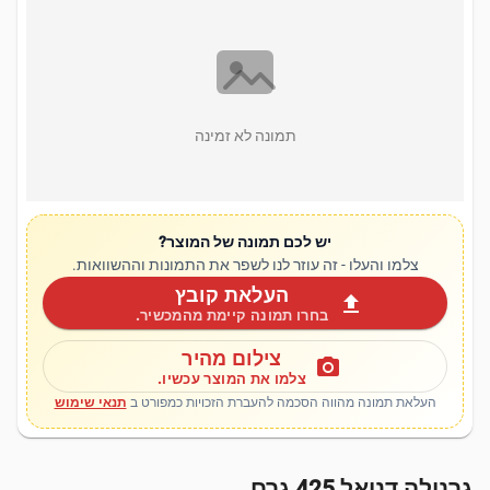
תמונה לא זמינה
יש לכם תמונה של המוצר?
צלמו והעלו - זה עוזר לנו לשפר את התמונות וההשוואות.
העלאת קובץ
upload
בחרו תמונה קיימת מהמכשיר.
צילום מהיר
photo_camera
צלמו את המוצר עכשיו.
העלאת תמונה מהווה הסכמה להעברת הזכויות כמפורט ב
תנאי שימוש
גרנולה דניאל 425 גרם