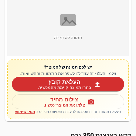
תמונה לא זמינה
יש לכם תמונה של המוצר?
צלמו והעלו - זה עוזר לנו לשפר את התמונות וההשוואות.
העלאת קובץ
upload
בחרו תמונה קיימת מהמכשיר.
צילום מהיר
photo_camera
צלמו את המוצר עכשיו.
העלאת תמונה מהווה הסכמה להעברת הזכויות כמפורט ב
תנאי שימוש
דבש בצנצנת 350 גרם