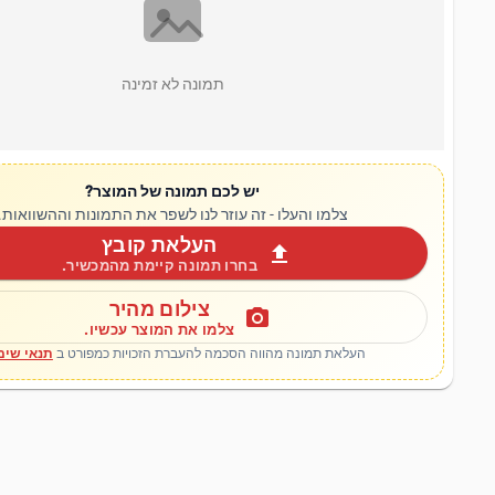
תמונה לא זמינה
יש לכם תמונה של המוצר?
צלמו והעלו - זה עוזר לנו לשפר את התמונות וההשוואות.
העלאת קובץ
upload
בחרו תמונה קיימת מהמכשיר.
צילום מהיר
photo_camera
צלמו את המוצר עכשיו.
העלאת תמונה מהווה הסכמה להעברת הזכויות כמפורט ב
תנאי שימ