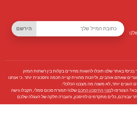
הירשם
לנו
 בכיס! באתר שלנו תוכלו להשוות מחירים בקלות בין רשתות המזון
צרים שאתם אוהבים, וליהנות מחווית קנייה חכמה וחסכונית יותר. כי אנחנו
 הוגנים יותר, לא משנה מה מצבנו הכלכלי.
בא? הצטרפו ל
מנוי החיסכון החכם
שלנו! תמורת סכום סמלי, תקבלו גישה
תר עבורכם, כלים מתקדמים לחיסכון, והעברה חלקה של העגלה שלכם
 פייסבוק
שלנו לעדכונים, טיפים לחיסכון, ועוד!