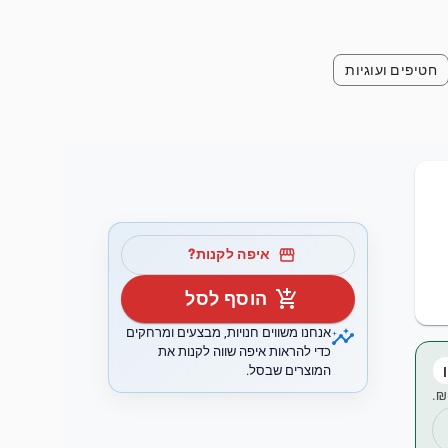
חטיפים ועוגיות
storefront
איפה לקנות?
add_shopping_cart
הוסף לסל
insights
אנחנו משווים חנויות, מבצעים ומרחקים
כדי להראות איפה שווה לקנות את
המוצרים שבסל.