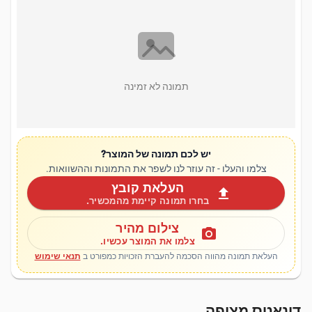
תמונה לא זמינה
יש לכם תמונה של המוצר?
צלמו והעלו - זה עוזר לנו לשפר את התמונות וההשוואות.
העלאת קובץ
upload
בחרו תמונה קיימת מהמכשיר.
צילום מהיר
photo_camera
צלמו את המוצר עכשיו.
העלאת תמונה מהווה הסכמה להעברת הזכויות כמפורט ב
תנאי שימוש
דונאטס מצופה