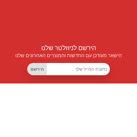
הירשם לניוזלטר שלנו
הישאר מעודכן עם החדשות והמוצרים האחרונים שלנו
הירשם
קישורים שימושיים
מנוי החיסכון החכם
Data API
MCP לעוזרים חכמים