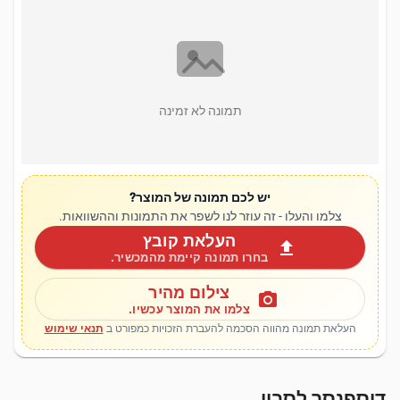
תמונה לא זמינה
יש לכם תמונה של המוצר?
צלמו והעלו - זה עוזר לנו לשפר את התמונות וההשוואות.
העלאת קובץ
upload
בחרו תמונה קיימת מהמכשיר.
צילום מהיר
photo_camera
צלמו את המוצר עכשיו.
העלאת תמונה מהווה הסכמה להעברת הזכויות כמפורט ב
תנאי שימוש
דיספנסר לסבון