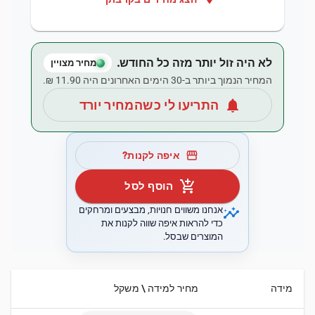
לא היה זול יותר מזה כל החודש.
מחיר מצויין
המחיר הנמוך ביותר ב-30 הימים האחרונים היה ‏11.90 ‏₪.
notifications
התריעו לי כשהמחיר יורד
storefront
איפה לקנות?
add_shopping_cart
הוסף לסל
insights
אנחנו משווים חנויות, מבצעים ומרחקים
כדי להראות איפה שווה לקנות את
המוצרים שבסל.
מידה
מחיר למידה \ משקל