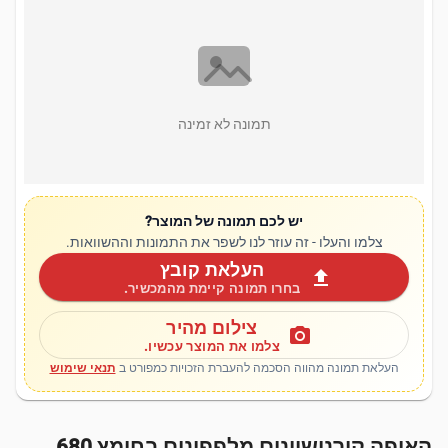
תמונה לא זמינה
יש לכם תמונה של המוצר?
צלמו והעלו - זה עוזר לנו לשפר את התמונות וההשוואות.
העלאת קובץ
upload
בחרו תמונה קיימת מהמכשיר.
צילום מהיר
photo_camera
צלמו את המוצר עכשיו.
העלאת תמונה מהווה הסכמה להעברת הזכויות כמפורט ב
תנאי שימוש
האופה קורנישיונים מלפפונים בחומץ 680