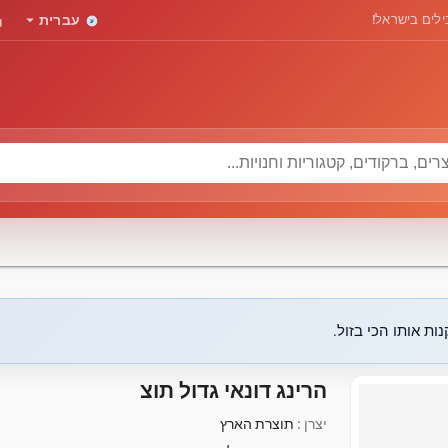
rd
arrow_drop_down
לים בישראל!
עברית
ות אותו הכי בזול.
הרינג דונאי גדול תוצ
יצרן :
תוצרת הארץ