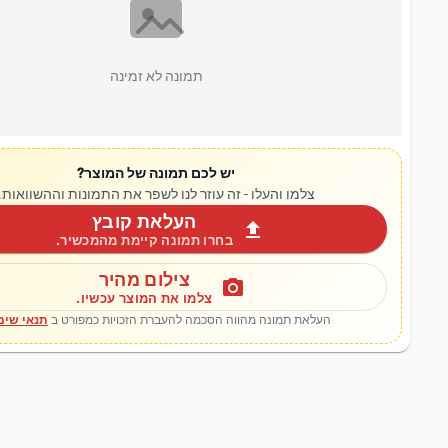
תמונה לא זמינה
יש לכם תמונה של המוצר?
צלמו והעלו - זה עוזר לנו לשפר את התמונות וההשוואות.
העלאת קובץ
upload
בחרו תמונה קיימת מהמכשיר.
צילום מהיר
photo_camera
צלמו את המוצר עכשיו.
העלאת תמונה מהווה הסכמה להעברת הזכויות כמפורט ב
תנאי שימ