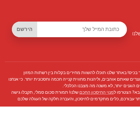
הירשם
לנו
 בכיס! באתר שלנו תוכלו להשוות מחירים בקלות בין רשתות המזון
צרים שאתם אוהבים, וליהנות מחווית קנייה חכמה וחסכונית יותר. כי אנחנו
 הוגנים יותר, לא משנה מה מצבנו הכלכלי.
בא? הצטרפו ל
מנוי החיסכון החכם
שלנו! תמורת סכום סמלי, תקבלו גישה
תר עבורכם, כלים מתקדמים לחיסכון, והעברה חלקה של העגלה שלכם
 פייסבוק
שלנו לעדכונים, טיפים לחיסכון, ועוד!