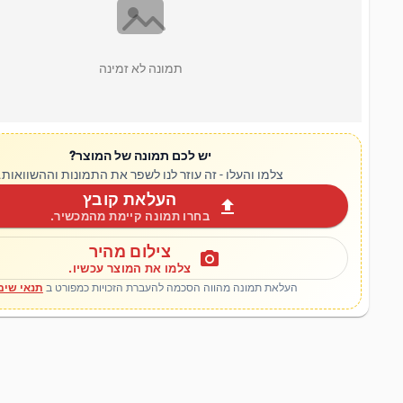
תמונה לא זמינה
יש לכם תמונה של המוצר?
צלמו והעלו - זה עוזר לנו לשפר את התמונות וההשוואות.
העלאת קובץ
upload
בחרו תמונה קיימת מהמכשיר.
צילום מהיר
photo_camera
צלמו את המוצר עכשיו.
העלאת תמונה מהווה הסכמה להעברת הזכויות כמפורט ב
תנאי שימ