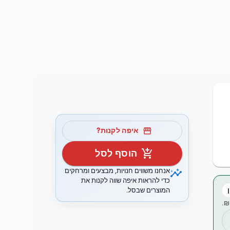
storefront
איפה לקנות?
add_shopping_cart
הוסף לסל
insights
אנחנו משווים חנויות, מבצעים ומרחקים
כדי להראות איפה שווה לקנות את
המוצרים שבסל.