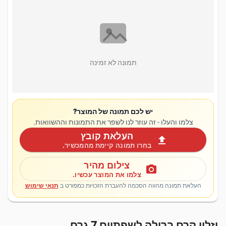
תמונה לא זמינה
יש לכם תמונה של המוצר?
צלמו והעלו - זה עוזר לנו לשפר את התמונות וההשוואות.
העלאת קובץ
upload
בחרו תמונה קיימת מהמכשיר.
צילום מהיר
photo_camera
צלמו את המוצר עכשיו.
העלאת תמונה מהווה הסכמה להעברת הזכויות כמפורט ב
תנאי שימוש
וזלין קרם ברולה לשפתיים 7 גרם