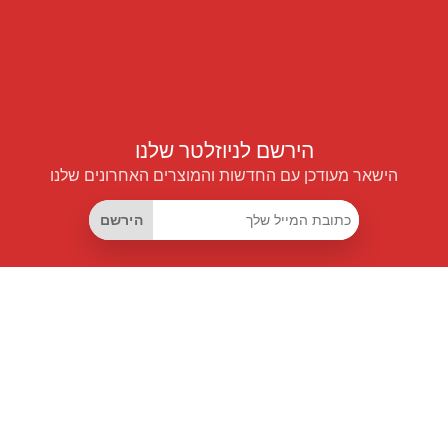
הירשם לניוזלטר שלנו
הישאר מעודכן עם החדשות והמוצרים האחרונים שלנו
הירשם
קישורים שימושיים
מנוי החיסכון החכם
Data API
MCP לעוזרים חכמים