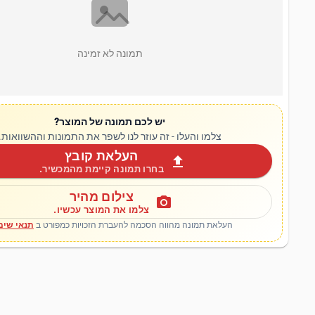
תמונה לא זמינה
יש לכם תמונה של המוצר?
צלמו והעלו - זה עוזר לנו לשפר את התמונות וההשוואות.
העלאת קובץ
upload
בחרו תמונה קיימת מהמכשיר.
צילום מהיר
photo_camera
צלמו את המוצר עכשיו.
העלאת תמונה מהווה הסכמה להעברת הזכויות כמפורט ב
תנאי שימ