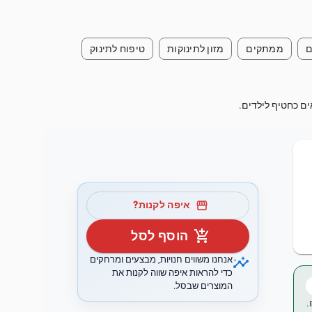
ם
ממתקים
מזון לתינוקות
טיפוח לתינוק
ים כחטיף לילדים.
storefront
איפה לקנות?
add_shopping_cart
הוסף לסל
insights
אנחנו משווים חנויות, מבצעים ומרחקים
כדי להראות איפה שווה לקנות את
המוצרים שבסל.