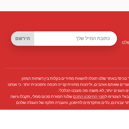
הירשם
לנו
 בכיס! באתר שלנו תוכלו להשוות מחירים בקלות בין רשתות המזון
צרים שאתם אוהבים, וליהנות מחווית קנייה חכמה וחסכונית יותר. כי אנחנו
 הוגנים יותר, לא משנה מה מצבנו הכלכלי.
בא? הצטרפו ל
מנוי החיסכון החכם
שלנו! תמורת סכום סמלי, תקבלו גישה
תר עבורכם, כלים מתקדמים לחיסכון, והעברה חלקה של העגלה שלכם
 פייסבוק
שלנו לעדכונים, טיפים לחיסכון, ועוד!