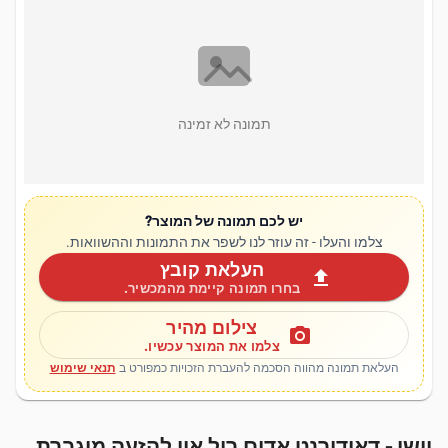
תמונה לא זמינה
יש לכם תמונה של המוצר?
צלמו והעלו - זה עוזר לנו לשפר את התמונות וההשוואות.
העלאת קובץ
upload
בחרו תמונה קיימת מהמכשיר.
צילום מהיר
photo_camera
צלמו את המוצר עכשיו.
העלאת תמונה מהווה הסכמה להעברת הזכויות כמפורט ב
תנאי שימוש
וישי - דאודורנט אדום רול און להזעה מוגברת