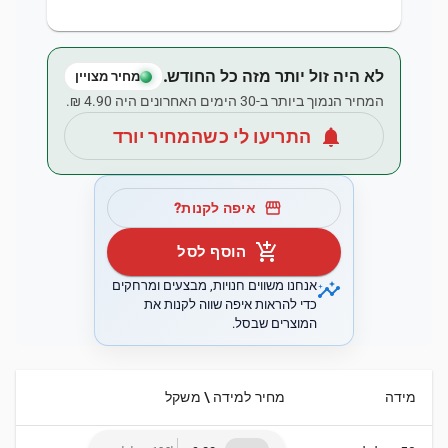
לא היה זול יותר מזה כל החודש.
מחיר מצויין
המחיר הנמוך ביותר ב-30 הימים האחרונים היה ‏4.90 ‏₪.
notifications
התריעו לי כשהמחיר יורד
storefront
איפה לקנות?
add_shopping_cart
הוסף לסל
insights
אנחנו משווים חנויות, מבצעים ומרחקים
כדי להראות איפה שווה לקנות את
המוצרים שבסל.
מידה
מחיר למידה \ משקל